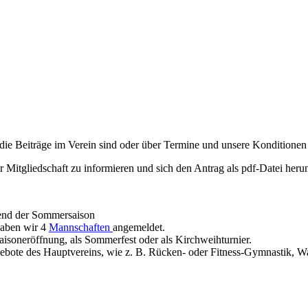
die Beiträge im Verein sind oder über Termine und unsere Konditionen
er Mitgliedschaft zu informieren und sich den Antrag als pdf-Datei heru
rend der Sommersaison
 haben wir 4
Mannschaften
angemeldet.
 Saisoneröffnung, als Sommerfest oder als Kirchweihturnier.
ngebote des Hauptvereins, wie z. B. Rücken- oder Fitness-Gymnastik, W