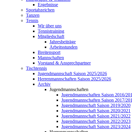
Ergebnisse
Sportabzeichen
Tanzen
Tennis
Wir über uns
Tennistraining
Mitgliedschaft
Jahresbeiträge
Arbeitsstunden
Breitensport
Mannschaften
Vorstand & Ansprechpartner
Tischtennis
Jugendmannschaft Saison 2025/2026
Herrenmannschaften Saison 2025/2026
Archiv
Jugendmannschaften
Jugendmannschaften Saison 2016/20
Jugendmannschaften Saison 2017/20
Jugendmannschaft Saison 2019/2020
Jugendmannschaft Saison 2020/2021
Jugendmannschaft Saison 2021/2022
Jugendmannschaft Saison 2022/2023
Jugendmannschaft Saison 2023/2024
Herrenmannschaften