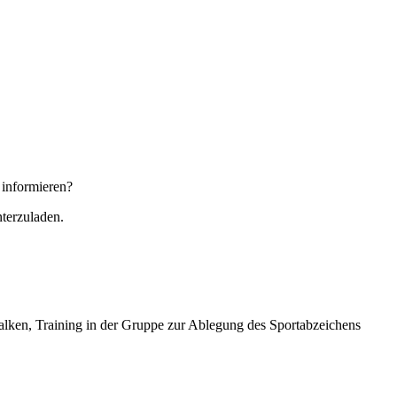
 informieren?
nterzuladen.
alken, Training in der Gruppe zur Ablegung des Sportabzeichens