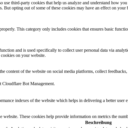
also use third-party cookies that help us analyze and understand how you
es. But opting out of some of these cookies may have an effect on your
properly. This category only includes cookies that ensures basic functio
function and is used specifically to collect user personal data via anal
e cookies on your website.
the content of the website on social media platforms, collect feedbacks, 
ort Cloudflare Bot Management.
mance indexes of the website which helps in delivering a better user ex
e website. These cookies help provide information on metrics the number 
Beschreibung