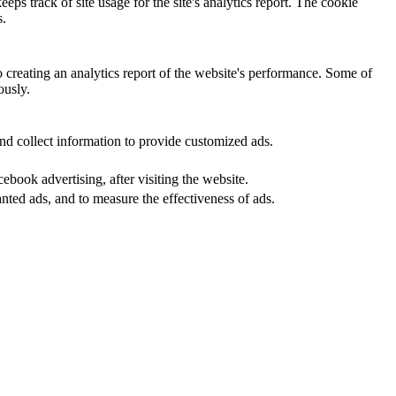
eps track of site usage for the site's analytics report. The cookie
s.
o creating an analytics report of the website's performance. Some of
ously.
nd collect information to provide customized ads.
book advertising, after visiting the website.
nted ads, and to measure the effectiveness of ads.