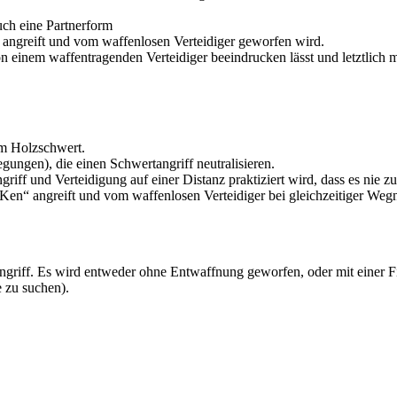
uch eine Partnerform
“ angreift und vom waffenlosen Verteidiger geworfen wird.
on einem waffentragenden Verteidiger beeindrucken lässt und letztlich
em Holzschwert.
ungen), die einen Schwertangriff neutralisieren.
griff und Verteidigung auf einer Distanz praktiziert wird, dass es nie 
 „Ken“ angreift und vom waffenlosen Verteidiger bei gleichzeitiger W
ngriff. Es wird entweder ohne Entwaffnung geworfen, oder mit einer F
 zu suchen).