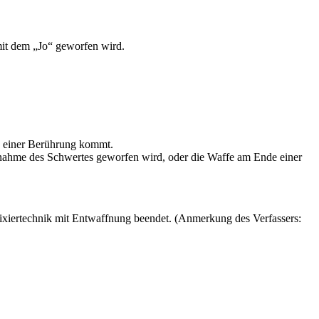
 mit dem „Jo“ geworfen wird.
zu einer Berührung kommt.
egnahme des Schwertes geworfen wird, oder die Waffe am Ende einer
ixiertechnik mit Entwaffnung beendet. (Anmerkung des Verfassers: