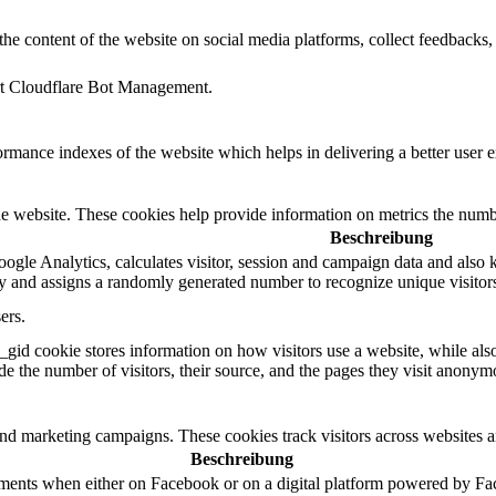
the content of the website on social media platforms, collect feedbacks, 
ort Cloudflare Bot Management.
mance indexes of the website which helps in delivering a better user ex
e website. These cookies help provide information on metrics the number 
Beschreibung
ogle Analytics, calculates visitor, session and campaign data and also ke
 and assigns a randomly generated number to recognize unique visitor
ers.
_gid cookie stores information on how visitors use a website, while als
ude the number of visitors, their source, and the pages they visit anonym
and marketing campaigns. These cookies track visitors across websites a
Beschreibung
ements when either on Facebook or on a digital platform powered by Face