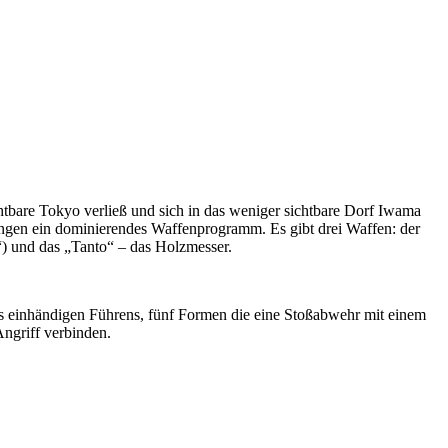
tbare Tokyo verließ und sich in das weniger sichtbare Dorf Iwama
tungen ein dominierendes Waffenprogramm. Es gibt drei Waffen: der
“) und das „Tanto“ – das Holzmesser.
es einhändigen Führens, fünf Formen die eine Stoßabwehr mit einem
ngriff verbinden.