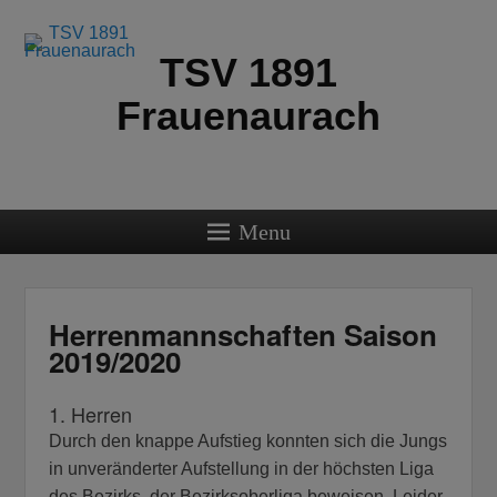
TSV 1891
Frauenaurach
Menu
Herrenmannschaften Saison
2019/2020
1. Herren
Durch den knappe Aufstieg konnten sich die Jungs
in unveränderter Aufstellung in der höchsten Liga
des Bezirks, der Bezirksoberliga beweisen. Leider