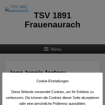
TSV 1891
Frauenaurach
Menu
logo-tennis-factory
Navig
Cookie-Einstellungen
Diese Website verwendet Cookies, um Ihr Erlebnis zu
verbessern. Die können die Cookies dieser Seite akzeptieren
oder eine persönliche Präferenz auswählen.