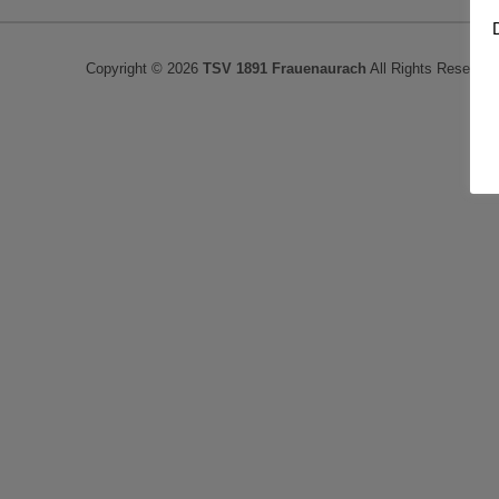
Copyright © 2026
TSV 1891 Frauenaurach
All Rights Reserved