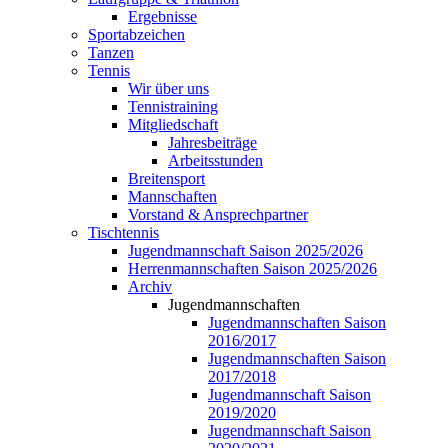
Ergebnisse
Sportabzeichen
Tanzen
Tennis
Wir über uns
Tennistraining
Mitgliedschaft
Jahresbeiträge
Arbeitsstunden
Breitensport
Mannschaften
Vorstand & Ansprechpartner
Tischtennis
Jugendmannschaft Saison 2025/2026
Herrenmannschaften Saison 2025/2026
Archiv
Jugendmannschaften
Jugendmannschaften Saison
2016/2017
Jugendmannschaften Saison
2017/2018
Jugendmannschaft Saison
2019/2020
Jugendmannschaft Saison