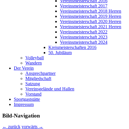
Vereinsmeisterschaft 2016
Vereinsmeisterschaft 2017
Vereinsmeisterschaft 2018 Herren
Vereinsmeisterschaft 2019 Herren
Vereinsmeisterschaft 2020 Herren
Vereinsmeisterschaft 2021 Herren
Vereinsmeisterschaft 2022
Vereinsmeisterschaft 2023
Vereinsmeisterschaft 2024
Kreismeisterschaften 2016
50. Jubiläum
Volleyball
Wandern
Der Verein
Ansprechpartner
Mitgliedschaft
Satzung
Vereinsgelände und Hallen
Vorstand
Sportgaststätte
Impressum
Bild-Navigation
← zurück
vorwärts →