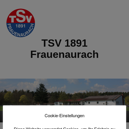
TSV 1891
Frauenaurach
Cookie-Einstellungen
Menu