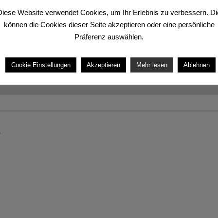
Diese Website verwendet Cookies, um Ihr Erlebnis zu verbessern. Di
können die Cookies dieser Seite akzeptieren oder eine persönliche
Präferenz auswählen.
einen Kommentar
Cookie Einstellungen
Akzeptieren
Mehr lesen
Ablehnen
sein, um einen Kommentar abzugeben.
.