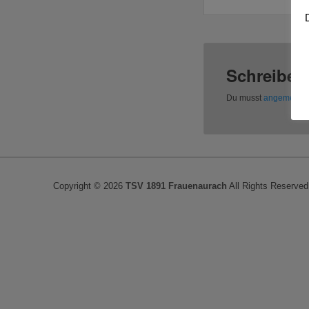
Schreibe 
Du musst
angemeldet
Copyright © 2026
TSV 1891 Frauenaurach
All Rights Reserved