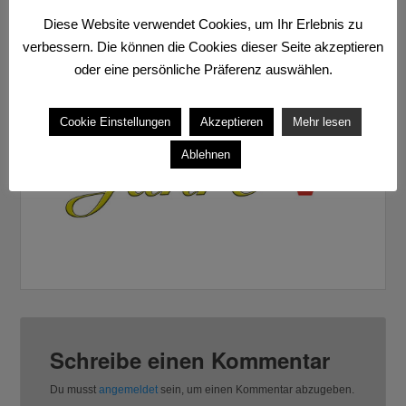
Diese Website verwendet Cookies, um Ihr Erlebnis zu
verbessern. Die können die Cookies dieser Seite akzeptieren
oder eine persönliche Präferenz auswählen.
Cookie Einstellungen
Akzeptieren
Mehr lesen
Ablehnen
Schreibe einen Kommentar
Du musst
angemeldet
sein, um einen Kommentar abzugeben.