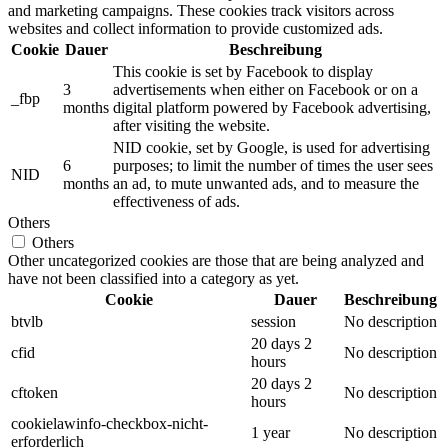
and marketing campaigns. These cookies track visitors across
websites and collect information to provide customized ads.
Cookie
Dauer
Beschreibung
This cookie is set by Facebook to display
3
advertisements when either on Facebook or on a
_fbp
months
digital platform powered by Facebook advertising,
after visiting the website.
NID cookie, set by Google, is used for advertising
6
purposes; to limit the number of times the user sees
NID
months
an ad, to mute unwanted ads, and to measure the
effectiveness of ads.
Others
Others
Other uncategorized cookies are those that are being analyzed and
have not been classified into a category as yet.
Cookie
Dauer
Beschreibung
btvlb
session
No description
20 days 2
cfid
No description
hours
20 days 2
cftoken
No description
hours
cookielawinfo-checkbox-nicht-
1 year
No description
erforderlich