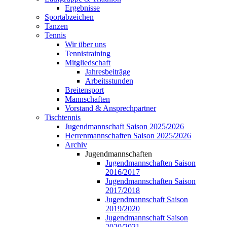
Ergebnisse
Sportabzeichen
Tanzen
Tennis
Wir über uns
Tennistraining
Mitgliedschaft
Jahresbeiträge
Arbeitsstunden
Breitensport
Mannschaften
Vorstand & Ansprechpartner
Tischtennis
Jugendmannschaft Saison 2025/2026
Herrenmannschaften Saison 2025/2026
Archiv
Jugendmannschaften
Jugendmannschaften Saison
2016/2017
Jugendmannschaften Saison
2017/2018
Jugendmannschaft Saison
2019/2020
Jugendmannschaft Saison
2020/2021