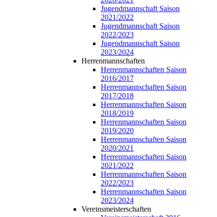
Jugendmannschaft Saison
2021/2022
Jugendmannschaft Saison
2022/2023
Jugendmannschaft Saison
2023/2024
Herrenmannschaften
Herrenmannschaften Saison
2016/2017
Herrenmannschaften Saison
2017/2018
Herrenmannschaften Saison
2018/2019
Herrenmannschaften Saison
2019/2020
Herrenmannschaften Saison
2020/2021
Herrenmannschaften Saison
2021/2022
Herrenmannschaften Saison
2022/2023
Herrenmannschaften Saison
2023/2024
Vereinsmeisterschaften