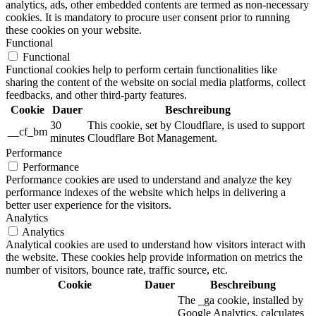
analytics, ads, other embedded contents are termed as non-necessary
cookies. It is mandatory to procure user consent prior to running
these cookies on your website.
Functional
Functional
Functional cookies help to perform certain functionalities like
sharing the content of the website on social media platforms, collect
feedbacks, and other third-party features.
Cookie
Dauer
Beschreibung
30
This cookie, set by Cloudflare, is used to support
__cf_bm
minutes
Cloudflare Bot Management.
Performance
Performance
Performance cookies are used to understand and analyze the key
performance indexes of the website which helps in delivering a
better user experience for the visitors.
Analytics
Analytics
Analytical cookies are used to understand how visitors interact with
the website. These cookies help provide information on metrics the
number of visitors, bounce rate, traffic source, etc.
Cookie
Dauer
Beschreibung
The _ga cookie, installed by
Google Analytics, calculates