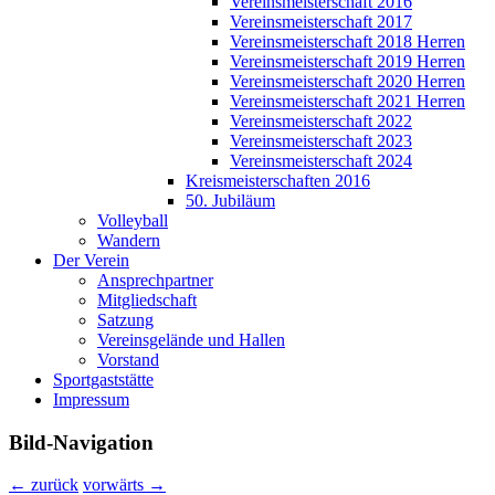
Vereinsmeisterschaft 2016
Vereinsmeisterschaft 2017
Vereinsmeisterschaft 2018 Herren
Vereinsmeisterschaft 2019 Herren
Vereinsmeisterschaft 2020 Herren
Vereinsmeisterschaft 2021 Herren
Vereinsmeisterschaft 2022
Vereinsmeisterschaft 2023
Vereinsmeisterschaft 2024
Kreismeisterschaften 2016
50. Jubiläum
Volleyball
Wandern
Der Verein
Ansprechpartner
Mitgliedschaft
Satzung
Vereinsgelände und Hallen
Vorstand
Sportgaststätte
Impressum
Bild-Navigation
← zurück
vorwärts →