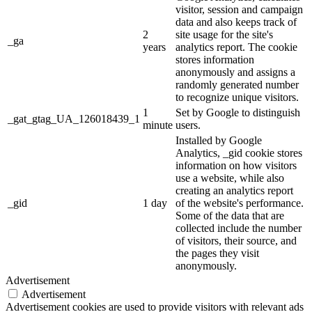
visitor, session and campaign
data and also keeps track of
2
site usage for the site's
_ga
years
analytics report. The cookie
stores information
anonymously and assigns a
randomly generated number
to recognize unique visitors.
1
Set by Google to distinguish
_gat_gtag_UA_126018439_1
minute
users.
Installed by Google
Analytics, _gid cookie stores
information on how visitors
use a website, while also
creating an analytics report
_gid
1 day
of the website's performance.
Some of the data that are
collected include the number
of visitors, their source, and
the pages they visit
anonymously.
Advertisement
Advertisement
Advertisement cookies are used to provide visitors with relevant ads