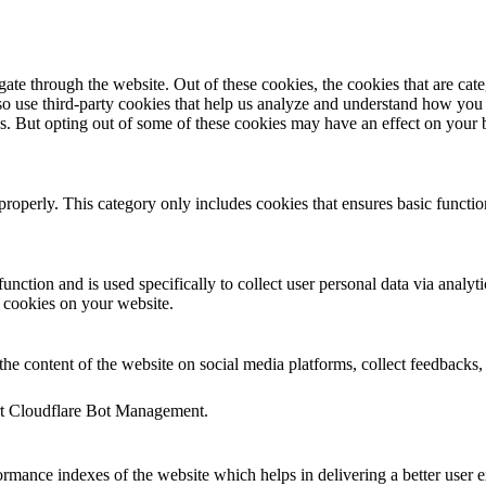
te through the website. Out of these cookies, the cookies that are cate
also use third-party cookies that help us analyze and understand how you
es. But opting out of some of these cookies may have an effect on your
properly. This category only includes cookies that ensures basic functio
function and is used specifically to collect user personal data via anal
e cookies on your website.
the content of the website on social media platforms, collect feedbacks, 
ort Cloudflare Bot Management.
mance indexes of the website which helps in delivering a better user ex