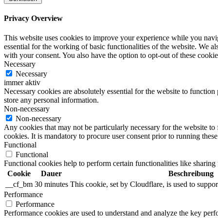
Privacy Overview
This website uses cookies to improve your experience while you naviga
essential for the working of basic functionalities of the website. We 
with your consent. You also have the option to opt-out of these cooki
Necessary
Necessary
immer aktiv
Necessary cookies are absolutely essential for the website to function 
store any personal information.
Non-necessary
Non-necessary
Any cookies that may not be particularly necessary for the website to 
cookies. It is mandatory to procure user consent prior to running thes
Functional
Functional
Functional cookies help to perform certain functionalities like sharing 
Cookie
Dauer
Beschreibung
__cf_bm
30 minutes
This cookie, set by Cloudflare, is used to supp
Performance
Performance
Performance cookies are used to understand and analyze the key perfor