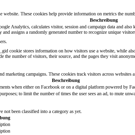
e website. These cookies help provide information on metrics the number 
Beschreibung
ogle Analytics, calculates visitor, session and campaign data and also ke
 and assigns a randomly generated number to recognize unique visitor
ers.
_gid cookie stores information on how visitors use a website, while als
ude the number of visitors, their source, and the pages they visit anonym
and marketing campaigns. These cookies track visitors across websites a
Beschreibung
ements when either on Facebook or on a digital platform powered by Face
purposes; to limit the number of times the user sees an ad, to mute unwa
 not been classified into a category as yet.
ibung
iption
iption