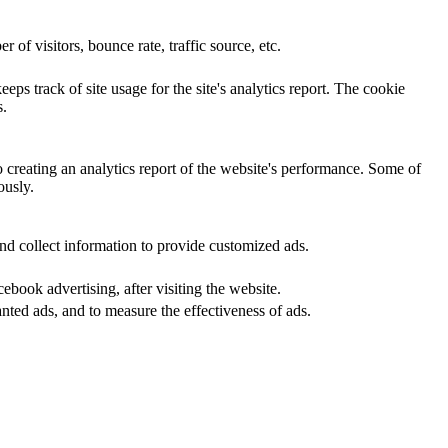
of visitors, bounce rate, traffic source, etc.
eps track of site usage for the site's analytics report. The cookie
s.
o creating an analytics report of the website's performance. Some of
ously.
nd collect information to provide customized ads.
book advertising, after visiting the website.
nted ads, and to measure the effectiveness of ads.