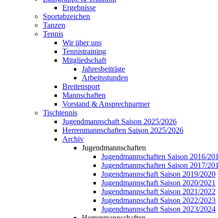
Ergebnisse
Sportabzeichen
Tanzen
Tennis
Wir über uns
Tennistraining
Mitgliedschaft
Jahresbeiträge
Arbeitsstunden
Breitensport
Mannschaften
Vorstand & Ansprechpartner
Tischtennis
Jugendmannschaft Saison 2025/2026
Herrenmannschaften Saison 2025/2026
Archiv
Jugendmannschaften
Jugendmannschaften Saison 2016/20
Jugendmannschaften Saison 2017/20
Jugendmannschaft Saison 2019/2020
Jugendmannschaft Saison 2020/2021
Jugendmannschaft Saison 2021/2022
Jugendmannschaft Saison 2022/2023
Jugendmannschaft Saison 2023/2024
Herrenmannschaften