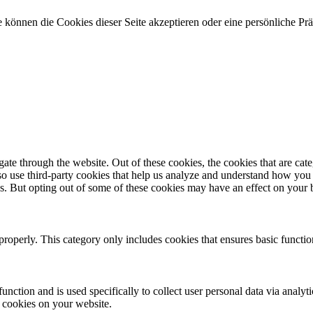
 können die Cookies dieser Seite akzeptieren oder eine persönliche Pr
te through the website. Out of these cookies, the cookies that are cate
also use third-party cookies that help us analyze and understand how you
es. But opting out of some of these cookies may have an effect on your
properly. This category only includes cookies that ensures basic functio
function and is used specifically to collect user personal data via anal
e cookies on your website.