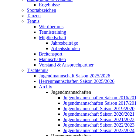
Ergebnisse
Sportabzeichen
Tanzen
Tennis
Wir über uns
Tennistraining
Mitgliedschaft
Jahresbeiträge
Arbeitsstunden
Breitensport
Mannschaften
Vorstand & Ansprechpartner
Tischtennis
Jugendmannschaft Saison 2025/2026
Herrenmannschaften Saison 2025/2026
Archiv
Jugendmannschaften
Jugendmannschaften Saison 2016/20
Jugendmannschaften Saison 2017/20
Jugendmannschaft Saison 2019/2020
Jugendmannschaft Saison 2020/2021
Jugendmannschaft Saison 2021/2022
Jugendmannschaft Saison 2022/2023
Jugendmannschaft Saison 2023/2024
Herrenmannschaften