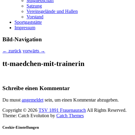
Mitgliedschaft
Satzung
Vereinsgelände und Hallen
Vorstand
Sportgaststätte
Impressum
Bild-Navigation
← zurück
vorwärts →
tt-maedchen-mit-trainerin
Schreibe einen Kommentar
Du musst
angemeldet
sein, um einen Kommentar abzugeben.
Copyright © 2026
TSV 1891 Frauenaurach
All Rights Reserved.
Theme: Catch Evolution by
Catch Themes
Cookie-Einstellungen