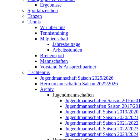
Ergebnisse
Sportabzeichen
Tanzen
Tennis
Wir über uns
Tennistraining
Mitgliedschaft
Jahresbeiträge
Arbeitsstunden
Breitensport
Mannschaften
Vorstand & Ansprechpartner
Tischtennis
Jugendmannschaft Saison 2025/2026
Herrenmannschaften Saison 2025/2026
Archiv
Jugendmannschaften
Jugendmannschaften Saison 2016/20
Jugendmannschaften Saison 2017/20
Jugendmannschaft Saison 2019/2020
Jugendmannschaft Saison 2020/2021
Jugendmannschaft Saison 2021/2022
Jugendmannschaft Saison 2022/2023
Jugendmannschaft Saison 2023/2024
Herrenmannschaften