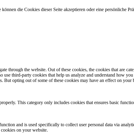
 können die Cookies dieser Seite akzeptieren oder eine persönliche Pr
te through the website. Out of these cookies, the cookies that are cate
also use third-party cookies that help us analyze and understand how you
es. But opting out of some of these cookies may have an effect on your
properly. This category only includes cookies that ensures basic functio
function and is used specifically to collect user personal data via anal
e cookies on your website.