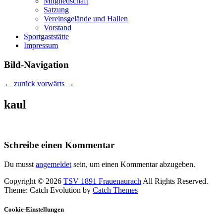
Mitgliedschaft
Satzung
Vereinsgelände und Hallen
Vorstand
Sportgaststätte
Impressum
Bild-Navigation
← zurück
vorwärts →
kaul
Schreibe einen Kommentar
Du musst
angemeldet
sein, um einen Kommentar abzugeben.
Copyright © 2026
TSV 1891 Frauenaurach
All Rights Reserved.
Theme: Catch Evolution by
Catch Themes
Cookie-Einstellungen