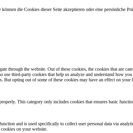
 können die Cookies dieser Seite akzeptieren oder eine persönliche Pr
te through the website. Out of these cookies, the cookies that are cate
also use third-party cookies that help us analyze and understand how you
es. But opting out of some of these cookies may have an effect on your
properly. This category only includes cookies that ensures basic functio
function and is used specifically to collect user personal data via anal
e cookies on your website.