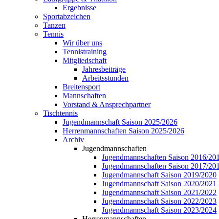
Ergebnisse
Sportabzeichen
Tanzen
Tennis
Wir über uns
Tennistraining
Mitgliedschaft
Jahresbeiträge
Arbeitsstunden
Breitensport
Mannschaften
Vorstand & Ansprechpartner
Tischtennis
Jugendmannschaft Saison 2025/2026
Herrenmannschaften Saison 2025/2026
Archiv
Jugendmannschaften
Jugendmannschaften Saison 2016/20
Jugendmannschaften Saison 2017/20
Jugendmannschaft Saison 2019/2020
Jugendmannschaft Saison 2020/2021
Jugendmannschaft Saison 2021/2022
Jugendmannschaft Saison 2022/2023
Jugendmannschaft Saison 2023/2024
Herrenmannschaften